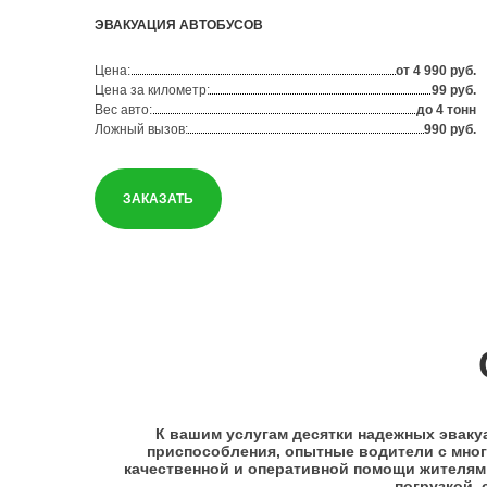
ЭВАКУАЦИЯ АВТОБУСОВ
Цена:
от 4 990 руб.
Цена за километр:
99 руб.
Вес авто:
до 4 тонн
Ложный вызов:
990 руб.
ЗАКАЗАТЬ
К вашим услугам десятки надежных эваку
приспособления, опытные водители с много
качественной и оперативной помощи жителям
погрузкой, 