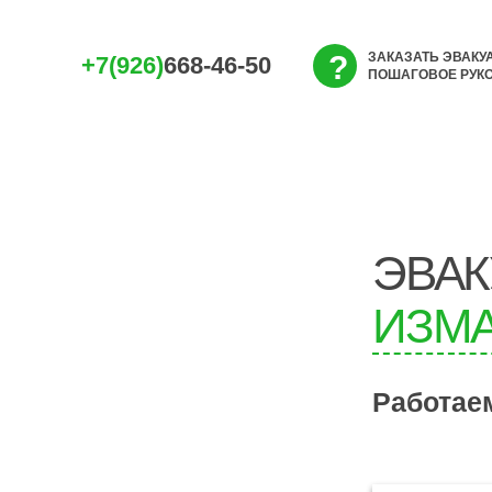
?
ЗАКАЗАТЬ ЭВАКУ
+7(926)
668-46-50
ПОШАГОВОЕ РУК
ЭВАК
ИЗМ
Работае