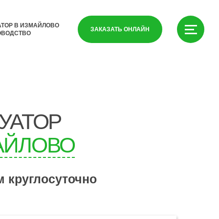
АТОР В ИЗМАЙЛОВО
ЗАКАЗАТЬ ОНЛАЙН
ОВОДСТВО
УАТОР
АЙЛОВО
м круглосуточно