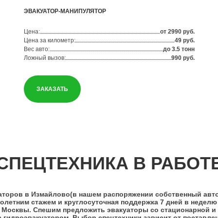
ЭВАКУАТОР-МАНИПУЛЯТОР
Цена:
от 2990 руб.
Цена за километр:
49 руб.
Вес авто:
до 3.5 тонн
Ложный вызов:
990 руб.
ЗАКАЗАТЬ
СПЕЦТЕХНИКА В РАБОТ
аторов в Измайлово(в нашем распоряжении собственный авто
летним стажем и круглосуточная поддержка 7 дней в неделю 
 Москвы. Спешим предложить эвакуаторы со стационарной и
с гидроэвакуатором. Выбор спецтехники зависит от поставле