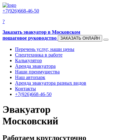
+7(926)
668-46-50
?
Заказать эвакуатор в Московском
пошаговое руководство
ЗАКАЗАТЬ ОНЛАЙН
Перечень услуг, наши цены
Спецтехника в работе
Калькулятор
Аренда эвакуатора
Наши преимущества
Наш автопарк
Аренда эвакуатора разных видов
Контакты
+7(926)
668-46-50
Эвакуатор
Московский
Работаем круглосуточно