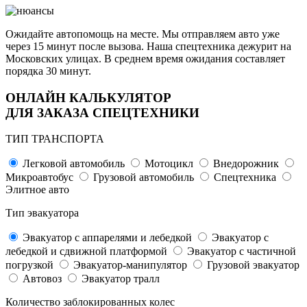
Ожидайте автопомощь на месте. Мы отправляем авто уже
через 15 минут после вызова. Наша спецтехника дежурит на
Московских улицах. В среднем время ожидания составляет
порядка 30 минут.
ОНЛАЙН КАЛЬКУЛЯТОР
ДЛЯ ЗАКАЗА СПЕЦТЕХНИКИ
ТИП ТРАНСПОРТА
Легковой автомобиль
Мотоцикл
Внедорожник
Микроавтобус
Грузовой автомобиль
Спецтехника
Элитное авто
Тип эвакуатора
Эвакуатор с аппарелями и лебедкой
Эвакуатор с
лебедкой и сдвижной платформой
Эвакуатор с частичной
погрузкой
Эвакуатор-манипулятор
Грузовой эвакуатор
Автовоз
Эвакуатор тралл
Количество заблокированных колес