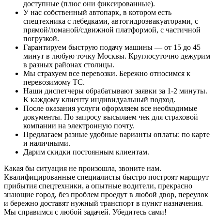
доступные (плюс они фиксированные).
У нас собственный автопарк, в котором есть
спецтехника с лебедками, автогидроэвакуаторами, с
прямой/ломаной/сдвижной платформой, с частичной
погрузкой.
Гарантируем быструю подачу машины — от 15 до 45
минут в любую точку Москвы. Круглосуточно дежурим
в разных районах столицы.
Мы страхуем все перевозки. Бережно относимся к
перевозимому ТС.
Наши диспетчеры обрабатывают заявки за 1-2 минуты.
К каждому клиенту индивидуальный подход.
После оказания услуги оформляем все необходимые
документы. По запросу высылаем чек для страховой
компании на электронную почту.
Предлагаем разные удобные варианты оплаты: по карте
и наличными.
Дарим скидки постоянным клиентам.
Какая бы ситуация не произошла, звоните нам.
Квалифицированные специалисты быстро построят маршрут
прибытия спецтехники, а опытные водители, прекрасно
знающие город, без проблем проедут в любой двор, переулок
и бережно доставят нужный транспорт в пункт назначения.
Мы справимся с любой задачей. Убедитесь сами!