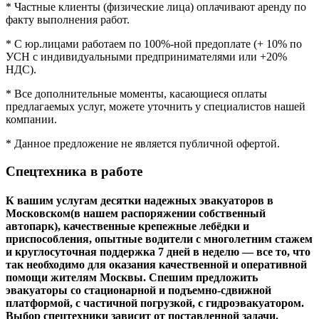
* Частные клиенты (физические лица) оплачивают аренду по
факту выполнения работ.
* С юр.лицами работаем по 100%-ной предоплате (+ 10% по
УСН с индивидуальными предпринимателями или +20%
НДС).
* Все дополнительные моменты, касающиеся оплаты
предлагаемых услуг, можете уточнить у специалистов нашей
компании.
* Данное предложение не является публичной офертой.
Спецтехника в работе
К вашим услугам десятки надежных эвакуаторов в
Московском(в нашем распоряжении собственный
автопарк), качественные крепежные лебёдки и
приспособления, опытные водители с многолетним стажем
и круглосуточная поддержка 7 дней в неделю — все то, что
так необходимо для оказания качественной и оперативной
помощи жителям Москвы. Спешим предложить
эвакуаторы со стационарной и подъемно-сдвижной
платформой, с частичной погрузкой, с гидроэвакуатором.
Выбор спецтехники зависит от поставленной задачи.