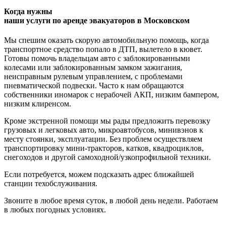
Когда нужны
наши услуги по аренде эвакуаторов в Московском
Мы спешим оказать скорую автомобильную помощь, когда
транспортное средство попало в ДТП, вылетело в кювет.
Готовы помочь владельцам авто с заблокированными
колесами или заблокированным замком зажигания,
неисправным рулевым управлением, с проблемами
пневматической подвески. Часто к нам обращаются
собственники иномарок с нерабочей АКП, низким бампером,
низким клиренсом.
Кроме экстренной помощи мы рады предложить перевозку
грузовых и легковых авто, микроавтобусов, минивэнов к
месту стоянки, эксплуатации. Без проблем осуществляем
транспортировку мини-тракторов, катков, квадроциклов,
снегоходов и другой самоходной/узкопрофильной техники.
Если потребуется, можем подсказать адрес ближайшей
станции техобслуживания.
Звоните в любое время суток, в любой день недели. Работаем
в любых погодных условиях.