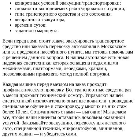
конкретных условий эвакуации/транспортировки;
сложности выполняемых работ/дорожной ситуации;
типа транспортного средства и его состояния;
выбранного эвакуатора;
времени суток;
заданного маршрута.
Если перед вами стоит задача эвакуировать транспортное
средство или заказать перевозку автомобиля в Московском
или за пределами населённого пункта, мы готовы помочь вам
с решением данного вопроса. В нашем автопарке есть новая
надежная спецтехника, которая оснащена подъемными
механизмами, платформами, лебедками, кранами,
позволяющими применять метод полной погрузки.
Каждая машина перед выездом на заказ проходит
профилактическую проверку. Все транспортные средства раз
в месяц проходят технический осмотр. Управляют нашей
спецтехникой исключительно опытные водители, прошедшие
специальное обучение и стажировку, у многих из них стаж
более 10 лет. Сотрудничать с нами — выгодно! Мы делаем
все, чтобы наши клиенты оставались довольны оказанной
услугой. Заказывайте эвакуацию, перевозку для легкового
авто, специальной техники, микроавтобусов, минивэнов,
других машин — и убедитесь сами.