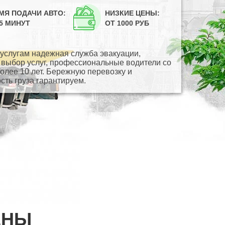
МЯ ПОДАЧИ АВТО:
НИЗКИЕ ЦЕНЫ:
45 МИНУТ
ОТ 1000 РУБ
услугам надежная служба эвакуации,
выбор услуг, профессиональные водители со
олее 10 лет. Бережную перевозку и
сть груза гарантируем.
ЕНЫ