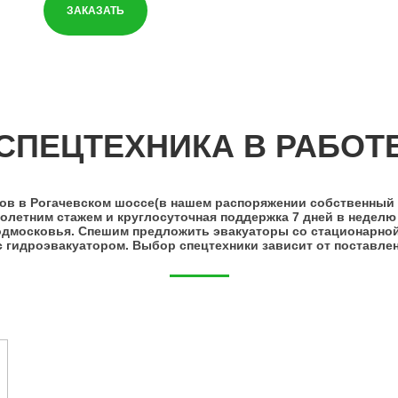
ЗАКАЗАТЬ
СПЕЦТЕХНИКА В РАБОТ
ов в Рогачевском шоссе(в нашем распоряжении собственный 
летним стажем и круглосуточная поддержка 7 дней в неделю 
одмосковья. Спешим предложить эвакуаторы со стационарной
с гидроэвакуатором. Выбор спецтехники зависит от поставле