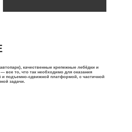
Е
автопарк), качественные крепежные лебёдки и
— все то, что так необходимо для оказания
 и подъемно-сдвижной платформой, с частичной
нной задачи.