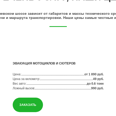
евском шоссе зависит от габаритов и массы технического ср
ачи и маршрута транспортировки. Наши цены самые честные и
ЭВАКУАЦИЯ МОТОЦИКЛОВ И СКУТЕРОВ
Цена:
от 1 890 руб.
Цена за километр:
49 руб.
Вес авто:
до 0.6 тонн
Ложный вызов:
990 руб.
ЗАКАЗАТЬ