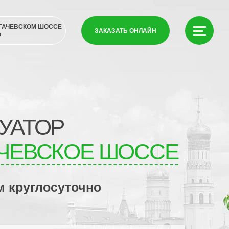
ОГАЧЕВСКОМ ШОССЕ
ЗАКАЗАТЬ ОНЛАЙН
О
УАТОР
ЧЕВСКОЕ ШОССЕ
м круглосуточно