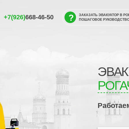
?
ЗАКАЗАТЬ ЭВАКУАТОР В Р
+7(926)
668-46-50
ПОШАГОВОЕ РУКОВОДСТВ
ЭВАК
РОГА
Работае