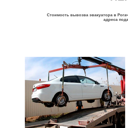
Стоимость вывозва эвакуатора в Рогач
адреса под