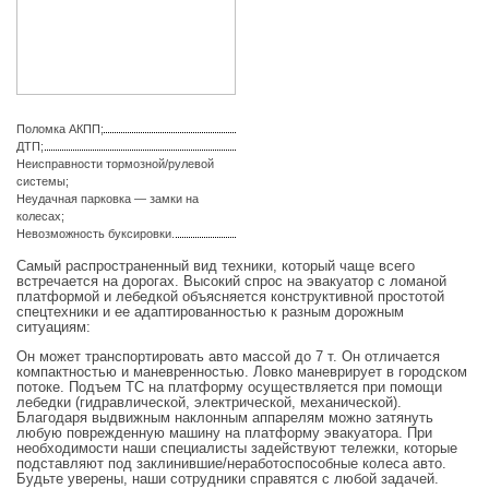
Поломка АКПП;
ДТП;
Неисправности тормозной/рулевой
системы;
Неудачная парковка — замки на
колесах;
Невозможность буксировки.
Самый распространенный вид техники, который чаще всего
встречается на дорогах. Высокий спрос на эвакуатор с ломаной
платформой и лебедкой объясняется конструктивной простотой
спецтехники и ее адаптированностью к разным дорожным
ситуациям:
Он может транспортировать авто массой до 7 т. Он отличается
компактностью и маневренностью. Ловко маневрирует в городском
потоке. Подъем ТС на платформу осуществляется при помощи
лебедки (гидравлической, электрической, механической).
Благодаря выдвижным наклонным аппарелям можно затянуть
любую поврежденную машину на платформу эвакуатора. При
необходимости наши специалисты задействуют тележки, которые
подставляют под заклинившие/неработоспособные колеса авто.
Будьте уверены, наши сотрудники справятся с любой задачей.