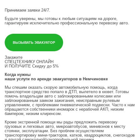
Принимаем заявки 24/7.
Будьте уверены, мы готовы к любым ситуациям на дороге,
гарантируем исключительно профессиональную перевозку авто.
ВЫЗЫВАТЬ ЭВАКУАТОР
Закажите
СПЕЦТЕХНИКУ ОНЛАЙН
И ПОЛУЧИТЕ
Скидку до 5%
Когда нужны
наши услуги по аренде эвакуаторов в Немчиновке
Мы спешим оказать скорую автомобильную помощь, когда
транспортное средство попало в ДТП, вылетело в кювет. Готовы
помочь владельцам авто с заблокированными колесами или
заблокированным замком зажигания, неисправным рулевым
управлением, с проблемами пневматической подвески. Часто к нам
обращаются собственники иномарок с нерабочей АКП, низким
бампером, низким клиренсом.
Кроме экстренной помощи мы рады предложить перевозку
грузовых и легковых авто, микроавтобусов, минивэнов к месту
стоянки, эксплуатации. Без проблем осуществляем
транспортировку мини-тракторов, катков, квадроциклов, снегоходов
и другой самоходной/узкопрофильной техники.