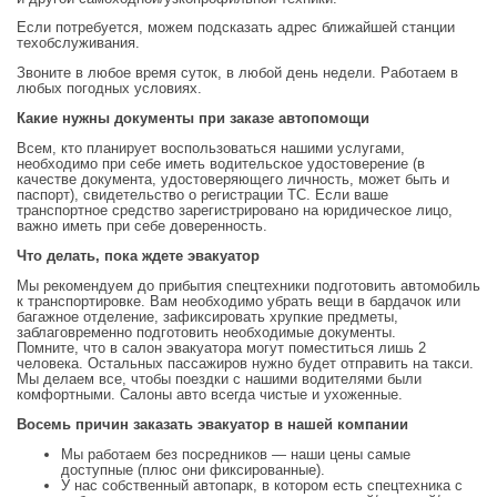
Если потребуется, можем подсказать адрес ближайшей станции
техобслуживания.
Звоните в любое время суток, в любой день недели. Работаем в
любых погодных условиях.
Какие нужны документы при заказе автопомощи
Всем, кто планирует воспользоваться нашими услугами,
необходимо при себе иметь водительское удостоверение (в
качестве документа, удостоверяющего личность, может быть и
паспорт), свидетельство о регистрации ТС. Если ваше
транспортное средство зарегистрировано на юридическое лицо,
важно иметь при себе доверенность.
Что делать, пока ждете эвакуатор
Мы рекомендуем до прибытия спецтехники подготовить автомобиль
к транспортировке. Вам необходимо убрать вещи в бардачок или
багажное отделение, зафиксировать хрупкие предметы,
заблаговременно подготовить необходимые документы.
Помните, что в салон эвакуатора могут поместиться лишь 2
человека. Остальных пассажиров нужно будет отправить на такси.
Мы делаем все, чтобы поездки с нашими водителями были
комфортными. Салоны авто всегда чистые и ухоженные.
Восемь причин заказать эвакуатор в нашей компании
Мы работаем без посредников — наши цены самые
доступные (плюс они фиксированные).
У нас собственный автопарк, в котором есть спецтехника с