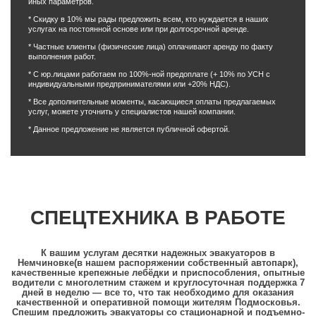
иных параметров.
* Скидку в 10% мы рады предложить всем, кто нуждается в наших
услугах на постоянной основе или при долгосрочной аренде.
* Частные клиенты (физические лица) оплачивают аренду по факту
выполнения работ.
* С юр.лицами работаем по 100%-ной предоплате (+ 10% по УСН с
индивидуальными предпринимателями или +20% НДС).
* Все дополнительные моменты, касающиеся оплаты предлагаемых
услуг, можете уточнить у специалистов нашей компании.
* Данное предложение не является публичной офертой.
СПЕЦТЕХНИКА В РАБОТЕ
К вашим услугам десятки надежных эвакуаторов в
Немчиновке(в нашем распоряжении собственный автопарк),
качественные крепежные лебёдки и приспособления, опытные
водители с многолетним стажем и круглосуточная поддержка 7
дней в неделю — все то, что так необходимо для оказания
качественной и оперативной помощи жителям Подмосковья.
Спешим предложить эвакуаторы со стационарной и подъемно-