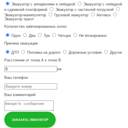
Эвакуатор с аппарелями и лебедкой
Эвакуатор с лебедкой
и сдвижной платформой
Эвакуатор с частичной погрузкой
Эвакуатор-манипулятор
Грузовой эвакуатор
Автовоз
Эвакуатор тралл
Количество заблокированных колес
Одно
Два
Три
Четыре
Не блокировано
Причина эвакуации
ДТП
Поломка на дороге
Дорожные условия
Другое
Расстояние от точки
А
к точке
В
:
км
Ваш телефон
Ваш комментарий
ЗАКАЗАТЬ ЭВАКУАТОР