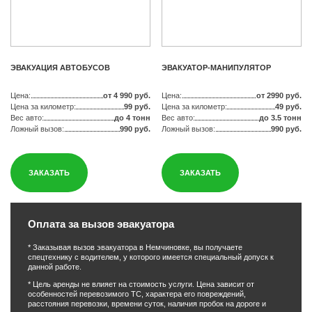
ЭВАКУАЦИЯ АВТОБУСОВ
ЭВАКУАТОР-МАНИПУЛЯТОР
Цена:
от 4 990 руб.
Цена:
от 2990 руб.
Цена за километр:
99 руб.
Цена за километр:
49 руб.
Вес авто:
до 4 тонн
Вес авто:
до 3.5 тонн
Ложный вызов:
990 руб.
Ложный вызов:
990 руб.
ЗАКАЗАТЬ
ЗАКАЗАТЬ
Оплата за вызов эвакуатора
* Заказывая вызов эвакуатора в Немчиновке, вы получаете
спецтехнику с водителем, у которого имеется специальный допуск к
данной работе.
* Цель аренды не влияет на стоимость услуги. Цена зависит от
особенностей перевозимого ТС, характера его повреждений,
расстояния перевозки, времени суток, наличия пробок на дороге и