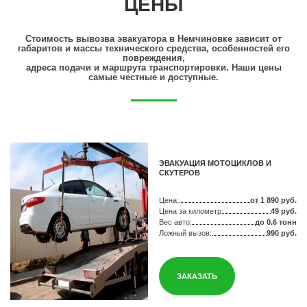
ЦЕНЫ
Стоимость вывозва эвакуатора в Немчиновке зависит от
габаритов и массы технического средства, особенностей его
повреждения,
адреса подачи и маршрута транспортировки. Наши цены
самые честные и доступные.
ЭВАКУАЦИЯ МОТОЦИКЛОВ И
СКУТЕРОВ
Цена:
от 1 890 руб.
Цена за километр:
49 руб.
Вес авто:
до 0.6 тонн
Ложный вызов:
990 руб.
ЗАКАЗАТЬ