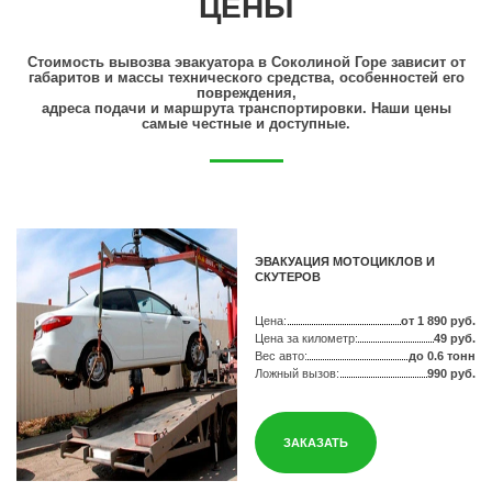
ЦЕНЫ
Стоимость вывозва эвакуатора в Соколиной Горе зависит от
габаритов и массы технического средства, особенностей его
повреждения,
адреса подачи и маршрута транспортировки. Наши цены
самые честные и доступные.
ЭВАКУАЦИЯ МОТОЦИКЛОВ И
СКУТЕРОВ
Цена:
от 1 890 руб.
Цена за километр:
49 руб.
Вес авто:
до 0.6 тонн
Ложный вызов:
990 руб.
ЗАКАЗАТЬ