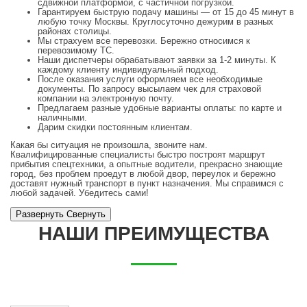
сдвижной платформой, с частичной погрузкой.
Гарантируем быструю подачу машины — от 15 до 45 минут в
любую точку Москвы. Круглосуточно дежурим в разных
районах столицы.
Мы страхуем все перевозки. Бережно относимся к
перевозимому ТС.
Наши диспетчеры обрабатывают заявки за 1-2 минуты. К
каждому клиенту индивидуальный подход.
После оказания услуги оформляем все необходимые
документы. По запросу высылаем чек для страховой
компании на электронную почту.
Предлагаем разные удобные варианты оплаты: по карте и
наличными.
Дарим скидки постоянным клиентам.
Какая бы ситуация не произошла, звоните нам.
Квалифицированные специалисты быстро построят маршрут
прибытия спецтехники, а опытные водители, прекрасно знающие
город, без проблем проедут в любой двор, переулок и бережно
доставят нужный транспорт в пункт назначения. Мы справимся с
любой задачей. Убедитесь сами!
Развернуть
Cвернуть
НАШИ ПРЕИМУЩЕСТВА