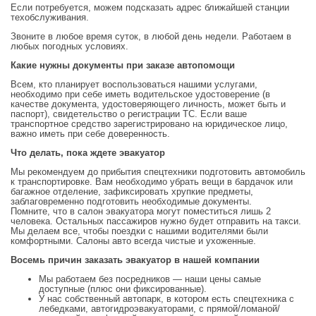
Если потребуется, можем подсказать адрес ближайшей станции
техобслуживания.
Звоните в любое время суток, в любой день недели. Работаем в
любых погодных условиях.
Какие нужны документы при заказе автопомощи
Всем, кто планирует воспользоваться нашими услугами,
необходимо при себе иметь водительское удостоверение (в
качестве документа, удостоверяющего личность, может быть и
паспорт), свидетельство о регистрации ТС. Если ваше
транспортное средство зарегистрировано на юридическое лицо,
важно иметь при себе доверенность.
Что делать, пока ждете эвакуатор
Мы рекомендуем до прибытия спецтехники подготовить автомобиль
к транспортировке. Вам необходимо убрать вещи в бардачок или
багажное отделение, зафиксировать хрупкие предметы,
заблаговременно подготовить необходимые документы.
Помните, что в салон эвакуатора могут поместиться лишь 2
человека. Остальных пассажиров нужно будет отправить на такси.
Мы делаем все, чтобы поездки с нашими водителями были
комфортными. Салоны авто всегда чистые и ухоженные.
Восемь причин заказать эвакуатор в нашей компании
Мы работаем без посредников — наши цены самые
доступные (плюс они фиксированные).
У нас собственный автопарк, в котором есть спецтехника с
лебедками, автогидроэвакуаторами, с прямой/ломаной/