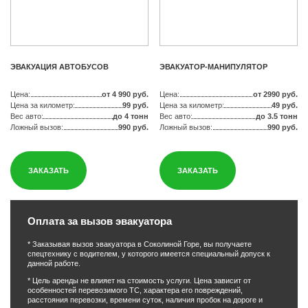
ЭВАКУАЦИЯ АВТОБУСОВ
ЭВАКУАТОР-МАНИПУЛЯТОР
Цена:
от 4 990 руб.
Цена:
от 2990 руб.
Цена за километр:
99 руб.
Цена за километр:
49 руб.
Вес авто:
до 4 тонн
Вес авто:
до 3.5 тонн
Ложный вызов:
990 руб.
Ложный вызов:
990 руб.
ЗАКАЗАТЬ
ЗАКАЗАТЬ
Оплата за вызов эвакуатора
* Заказывая вызов эвакуатора в Соколиной Горе, вы получаете
спецтехнику с водителем, у которого имеется специальный допуск к
данной работе.
* Цель аренды не влияет на стоимость услуги. Цена зависит от
особенностей перевозимого ТС, характера его повреждений,
расстояния перевозки, времени суток, наличия пробок на дороге и