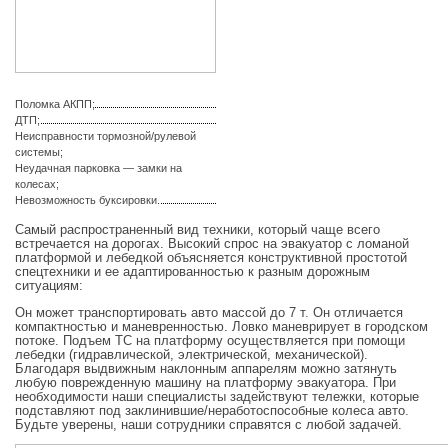
Поломка АКПП;
ДТП;
Неисправности тормозной/рулевой
системы;
Неудачная парковка — замки на
колесах;
Невозможность буксировки.
Самый распространенный вид техники, который чаще всего
встречается на дорогах. Высокий спрос на эвакуатор с ломаной
платформой и лебедкой объясняется конструктивной простотой
спецтехники и ее адаптированностью к разным дорожным
ситуациям:
Он может транспортировать авто массой до 7 т. Он отличается
компактностью и маневренностью. Ловко маневрирует в городском
потоке. Подъем ТС на платформу осуществляется при помощи
лебедки (гидравлической, электрической, механической).
Благодаря выдвижным наклонным аппарелям можно затянуть
любую поврежденную машину на платформу эвакуатора. При
необходимости наши специалисты задействуют тележки, которые
подставляют под заклинившие/неработоспособные колеса авто.
Будьте уверены, наши сотрудники справятся с любой задачей.