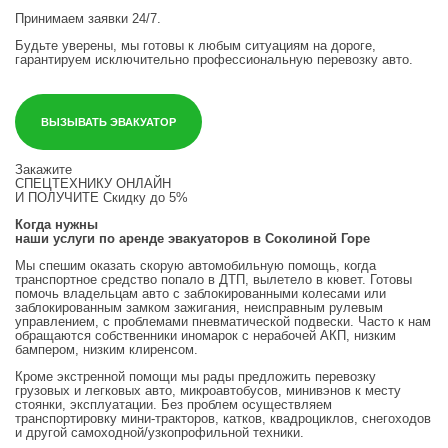
Принимаем заявки 24/7.
Будьте уверены, мы готовы к любым ситуациям на дороге,
гарантируем исключительно профессиональную перевозку авто.
ВЫЗЫВАТЬ ЭВАКУАТОР
Закажите
СПЕЦТЕХНИКУ ОНЛАЙН
И ПОЛУЧИТЕ
Скидку до 5%
Когда нужны
наши услуги по аренде эвакуаторов в Соколиной Горе
Мы спешим оказать скорую автомобильную помощь, когда
транспортное средство попало в ДТП, вылетело в кювет. Готовы
помочь владельцам авто с заблокированными колесами или
заблокированным замком зажигания, неисправным рулевым
управлением, с проблемами пневматической подвески. Часто к нам
обращаются собственники иномарок с нерабочей АКП, низким
бампером, низким клиренсом.
Кроме экстренной помощи мы рады предложить перевозку
грузовых и легковых авто, микроавтобусов, минивэнов к месту
стоянки, эксплуатации. Без проблем осуществляем
транспортировку мини-тракторов, катков, квадроциклов, снегоходов
и другой самоходной/узкопрофильной техники.