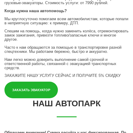
грузовые-эвакуаторы. Стоимость услуги: от 7990 рублей.
Когда нужна наша автопомощь?
Мы круглосуточно помогаем всем автомобилистам, которые попали
в неприятную ситуацию: к примеру, ДТП.
Спешим на помощь, когда нужно заменить колёса, отремонтировать
замок зажигания, привезти топливо/запасные ключи и многое
другое.
Часто к нам обращаются за помощью в транспортировке разной
спецтехники. Мы работаем бережно, быстро и аккуратно.
Нам легко можно доверить выполнение самой срочной и
ответственной работы, связанной с эвакуацией транспортных
средств.
ЗАКАЖИТЕ НАШУ УСЛУГУ СЕЙЧАС
И ПОЛУЧИТЕ 5% СКИДКУ
ЗАКАЗАТЬ ЭВАКУАТОР
НАШ АВТОПАРК
Обращаем внимание! Сумма расчёта у нас фиксированная. По