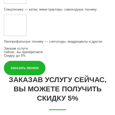
Спецтехнику — катки, мини-тракторы, самоходную технику
Узкопрофильную технику — снегоходы, квадроциклы и другое
Заказав услуги
сейчас, вы приобретаете
Скидку до 5%
ЗАКАЗАТЬ ЗВОНОК
ЗАКАЗАВ УСЛУГУ СЕЙЧАС,
ВЫ МОЖЕТЕ ПОЛУЧИТЬ
СКИДКУ 5%