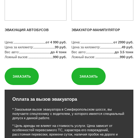
ЭВАКУАЦИЯ АВТОБУСОВ
ЭВАКУАТОР-МАНИПУЛЯТОР
Цена:
от 4 990 руб.
Цена:
от 2990 руб.
Цена за километр:
99 руб.
Цена за километр:
49 руб.
Вес авто:
до 4 тонн
Вес авто:
до 3.5 тонн
Ложный вызов:
990 руб.
Ложный вызов:
990 руб.
ЗАКАЗАТЬ
ЗАКАЗАТЬ
Оплата за вызов эвакуатора
* Заказывая вызов эвакуатора в Симферопольском шоссе, вы
получаете спецтехнику с водителем, у которого имеется специальный
допуск к данной работе.
* Цель аренды не влияет на стоимость услуги. Цена зависит от
особенностей перевозимого ТС, характера его повреждений,
расстояния перевозки, времени суток, наличия пробок на дороге и