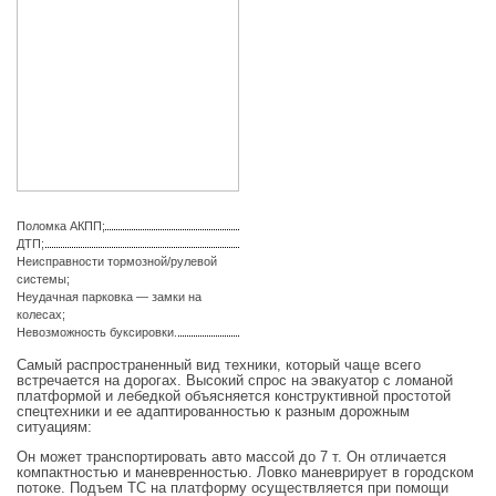
Поломка АКПП;
ДТП;
Неисправности тормозной/рулевой
системы;
Неудачная парковка — замки на
колесах;
Невозможность буксировки.
Самый распространенный вид техники, который чаще всего
встречается на дорогах. Высокий спрос на эвакуатор с ломаной
платформой и лебедкой объясняется конструктивной простотой
спецтехники и ее адаптированностью к разным дорожным
ситуациям:
Он может транспортировать авто массой до 7 т. Он отличается
компактностью и маневренностью. Ловко маневрирует в городском
потоке. Подъем ТС на платформу осуществляется при помощи