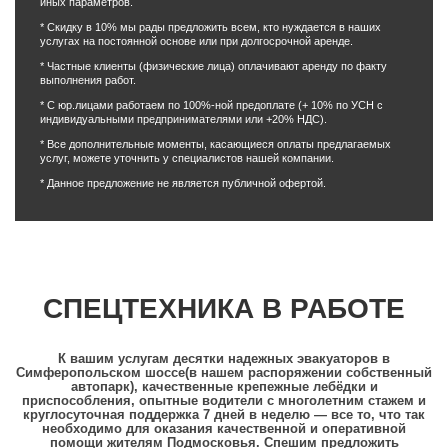
иных параметров.
* Скидку в 10% мы рады предложить всем, кто нуждается в наших
услугах на постоянной основе или при долгосрочной аренде.
* Частные клиенты (физические лица) оплачивают аренду по факту
выполнения работ.
* С юр.лицами работаем по 100%-ной предоплате (+ 10% по УСН с
индивидуальными предпринимателями или +20% НДС).
* Все дополнительные моменты, касающиеся оплаты предлагаемых
услуг, можете уточнить у специалистов нашей компании.
* Данное предложение не является публичной офертой.
СПЕЦТЕХНИКА В РАБОТЕ
К вашим услугам десятки надежных эвакуаторов в
Симферопольском шоссе(в нашем распоряжении собственный
автопарк), качественные крепежные лебёдки и
приспособления, опытные водители с многолетним стажем и
круглосуточная поддержка 7 дней в неделю — все то, что так
необходимо для оказания качественной и оперативной
помощи жителям Подмосковья. Спешим предложить