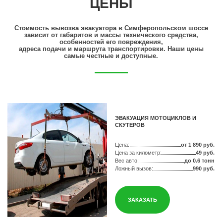
ЦЕНЫ
Стоимость вывозва эвакуатора в Симферопольском шоссе
зависит от габаритов и массы технического средства,
особенностей его повреждения,
адреса подачи и маршрута транспортировки. Наши цены
самые честные и доступные.
ЭВАКУАЦИЯ МОТОЦИКЛОВ И
СКУТЕРОВ
Цена:
от 1 890 руб.
Цена за километр:
49 руб.
Вес авто:
до 0.6 тонн
Ложный вызов:
990 руб.
ЗАКАЗАТЬ