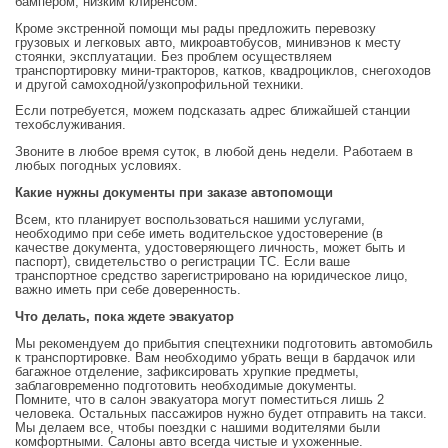
бампером, низким клиренсом.
Кроме экстренной помощи мы рады предложить перевозку
грузовых и легковых авто, микроавтобусов, минивэнов к месту
стоянки, эксплуатации. Без проблем осуществляем
транспортировку мини-тракторов, катков, квадроциклов, снегоходов
и другой самоходной/узкопрофильной техники.
Если потребуется, можем подсказать адрес ближайшей станции
техобслуживания.
Звоните в любое время суток, в любой день недели. Работаем в
любых погодных условиях.
Какие нужны документы при заказе автопомощи
Всем, кто планирует воспользоваться нашими услугами,
необходимо при себе иметь водительское удостоверение (в
качестве документа, удостоверяющего личность, может быть и
паспорт), свидетельство о регистрации ТС. Если ваше
транспортное средство зарегистрировано на юридическое лицо,
важно иметь при себе доверенность.
Что делать, пока ждете эвакуатор
Мы рекомендуем до прибытия спецтехники подготовить автомобиль
к транспортировке. Вам необходимо убрать вещи в бардачок или
багажное отделение, зафиксировать хрупкие предметы,
заблаговременно подготовить необходимые документы.
Помните, что в салон эвакуатора могут поместиться лишь 2
человека. Остальных пассажиров нужно будет отправить на такси.
Мы делаем все, чтобы поездки с нашими водителями были
комфортными. Салоны авто всегда чистые и ухоженные.