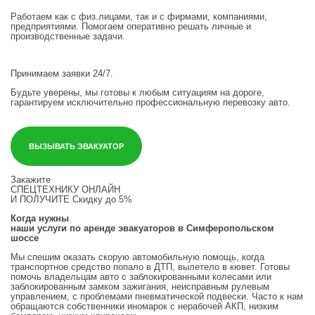
Работаем как с физ.лицами, так и с фирмами, компаниями,
предприятиями. Помогаем оперативно решать личные и
производственные задачи.
Принимаем заявки 24/7.
Будьте уверены, мы готовы к любым ситуациям на дороге,
гарантируем исключительно профессиональную перевозку авто.
ВЫЗЫВАТЬ ЭВАКУАТОР
Закажите
СПЕЦТЕХНИКУ ОНЛАЙН
И ПОЛУЧИТЕ
Скидку до 5%
Когда нужны
наши услуги по аренде эвакуаторов в Симферопольском
шоссе
Мы спешим оказать скорую автомобильную помощь, когда
транспортное средство попало в ДТП, вылетело в кювет. Готовы
помочь владельцам авто с заблокированными колесами или
заблокированным замком зажигания, неисправным рулевым
управлением, с проблемами пневматической подвески. Часто к нам
обращаются собственники иномарок с нерабочей АКП, низким