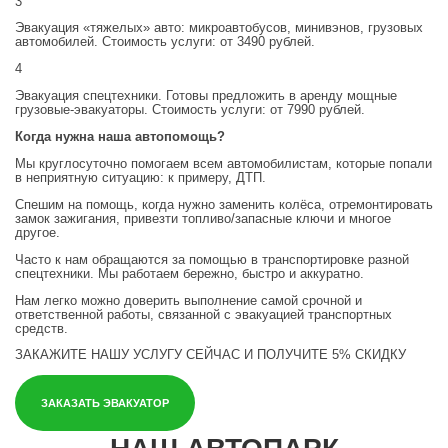
3
Эвакуация «тяжелых» авто: микроавтобусов, минивэнов, грузовых
автомобилей. Стоимость услуги: от 3490 рублей.
4
Эвакуация спецтехники. Готовы предложить в аренду мощные
грузовые-эвакуаторы. Стоимость услуги: от 7990 рублей.
Когда нужна наша автопомощь?
Мы круглосуточно помогаем всем автомобилистам, которые попали
в неприятную ситуацию: к примеру, ДТП.
Спешим на помощь, когда нужно заменить колёса, отремонтировать
замок зажигания, привезти топливо/запасные ключи и многое
другое.
Часто к нам обращаются за помощью в транспортировке разной
спецтехники. Мы работаем бережно, быстро и аккуратно.
Нам легко можно доверить выполнение самой срочной и
ответственной работы, связанной с эвакуацией транспортных
средств.
ЗАКАЖИТЕ НАШУ УСЛУГУ СЕЙЧАС
И ПОЛУЧИТЕ 5% СКИДКУ
ЗАКАЗАТЬ ЭВАКУАТОР