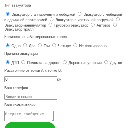
Тип эвакуатора
Эвакуатор с аппарелями и лебедкой
Эвакуатор с лебедкой
и сдвижной платформой
Эвакуатор с частичной погрузкой
Эвакуатор-манипулятор
Грузовой эвакуатор
Автовоз
Эвакуатор тралл
Количество заблокированных колес
Одно
Два
Три
Четыре
Не блокировано
Причина эвакуации
ДТП
Поломка на дороге
Дорожные условия
Другое
Расстояние от точки
А
к точке
В
:
км
Ваш телефон
Ваш комментарий