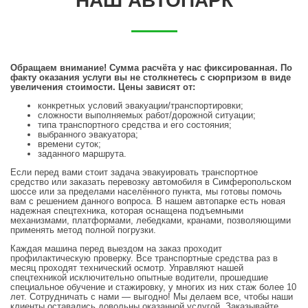
НАШ АВТОПАРК
Обращаем внимание! Сумма расчёта у нас фиксированная. По
факту оказания услуги вы не столкнетесь с сюрпризом в виде
увеличения стоимости. Цены зависят от:
конкретных условий эвакуации/транспортировки;
сложности выполняемых работ/дорожной ситуации;
типа транспортного средства и его состояния;
выбранного эвакуатора;
времени суток;
заданного маршрута.
Если перед вами стоит задача эвакуировать транспортное
средство или заказать перевозку автомобиля в Симферопольском
шоссе или за пределами населённого пункта, мы готовы помочь
вам с решением данного вопроса. В нашем автопарке есть новая
надежная спецтехника, которая оснащена подъемными
механизмами, платформами, лебедками, кранами, позволяющими
применять метод полной погрузки.
Каждая машина перед выездом на заказ проходит
профилактическую проверку. Все транспортные средства раз в
месяц проходят технический осмотр. Управляют нашей
спецтехникой исключительно опытные водители, прошедшие
специальное обучение и стажировку, у многих из них стаж более 10
лет. Сотрудничать с нами — выгодно! Мы делаем все, чтобы наши
клиенты оставались довольны оказанной услугой. Заказывайте