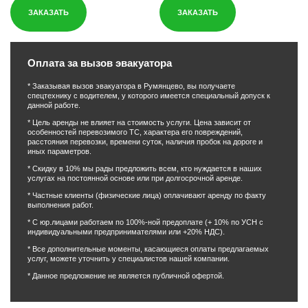
ЗАКАЗАТЬ
ЗАКАЗАТЬ
Оплата за вызов эвакуатора
* Заказывая вызов эвакуатора в Румянцево, вы получаете
спецтехнику с водителем, у которого имеется специальный допуск к
данной работе.
* Цель аренды не влияет на стоимость услуги. Цена зависит от
особенностей перевозимого ТС, характера его повреждений,
расстояния перевозки, времени суток, наличия пробок на дороге и
иных параметров.
* Скидку в 10% мы рады предложить всем, кто нуждается в наших
услугах на постоянной основе или при долгосрочной аренде.
* Частные клиенты (физические лица) оплачивают аренду по факту
выполнения работ.
* С юр.лицами работаем по 100%-ной предоплате (+ 10% по УСН с
индивидуальными предпринимателями или +20% НДС).
* Все дополнительные моменты, касающиеся оплаты предлагаемых
услуг, можете уточнить у специалистов нашей компании.
* Данное предложение не является публичной офертой.