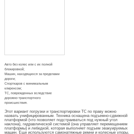
Авто без колес или с их полной
блокировкой;
Машин, находящихся за пределами
дороги;
Спорткаров с минимальным
клиренсом;
ТС, поврежденных вследствие
дорожно-транспортного
происшествия.
Этот вариант погрузки и транспортировки ТС по праву можно
назвать унифицированным. Техника оснащена подъемно-сдвижной
платформой (что позволяет подстраиваться под нужный угол
наклона), гидравлической системой (она управляет перемещением
платформы) и лебедкой, которая выполняет подъем эвакуируемых
машин. Еще используются самонатяжные ремни и колесные упоры,