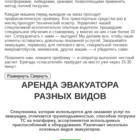
платформами, лебедками, кранами, позволяющими применять
метод полной погрузки.
Каждая машина перед выездом на заказ проходит
профилактическую проверку. Все транспортные средства раз в
месяц проходят технический осмотр. Управляют нашей
спецтехникой исключительно опытные водители, прошедшие
специальное обучение и стажировку, у многих из них стаж более 10
лет. Сотрудничать с нами — выгодно! Мы делаем все, чтобы наши
клиенты оставались довольны оказанной услугой. Заказывайте
эвакуацию, перевозку для легкового авто, специальной техники,
микроавтобусов, минивэнов, других машин — и убедитесь сами.
Позвоните нам, опишите проблему — и оператор выполнит честный
расчет. Бригада «спасателей» прибудет на место уже через 15-30
минут.
Развернуть
Cвернуть
АРЕНДА ЭВАКУАТОРА
РАЗНЫХ ВИДОВ
Спецтехника, которая используется для оказания услуг по
эвакуации, отличается грузоподъемностью, способом погрузки
ТС на платформу, ассортиментом используемых
приспособлений и оборудования. Различают несколько
основных видов эвакуаторов.