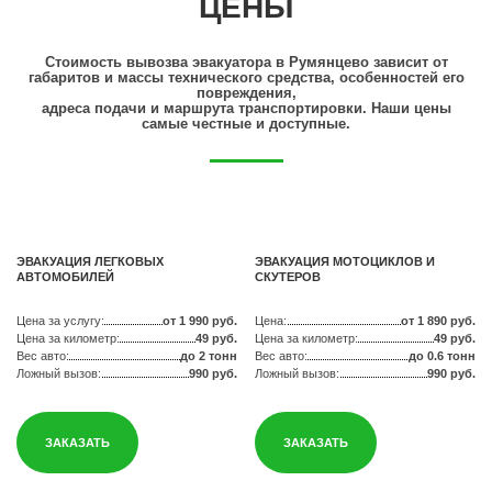
ЦЕНЫ
Стоимость вывозва эвакуатора в Румянцево зависит от
габаритов и массы технического средства, особенностей его
повреждения,
адреса подачи и маршрута транспортировки. Наши цены
самые честные и доступные.
ЭВАКУАЦИЯ ЛЕГКОВЫХ
ЭВАКУАЦИЯ МОТОЦИКЛОВ И
АВТОМОБИЛЕЙ
СКУТЕРОВ
Цена за услугу:
от 1 990 руб.
Цена:
от 1 890 руб.
Цена за километр:
49 руб.
Цена за километр:
49 руб.
Вес авто:
до 2 тонн
Вес авто:
до 0.6 тонн
Ложный вызов:
990 руб.
Ложный вызов:
990 руб.
ЗАКАЗАТЬ
ЗАКАЗАТЬ