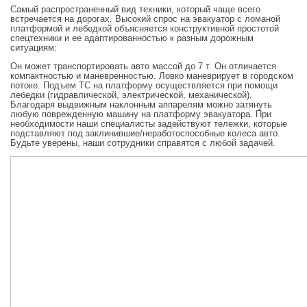
Самый распространенный вид техники, который чаще всего
встречается на дорогах. Высокий спрос на эвакуатор с ломаной
платформой и лебедкой объясняется конструктивной простотой
спецтехники и ее адаптированностью к разным дорожным
ситуациям:
Он может транспортировать авто массой до 7 т. Он отличается
компактностью и маневренностью. Ловко маневрирует в городском
потоке. Подъем ТС на платформу осуществляется при помощи
лебедки (гидравлической, электрической, механической).
Благодаря выдвижным наклонным аппарелям можно затянуть
любую поврежденную машину на платформу эвакуатора. При
необходимости наши специалисты задействуют тележки, которые
подставляют под заклинившие/неработоспособные колеса авто.
Будьте уверены, наши сотрудники справятся с любой задачей.