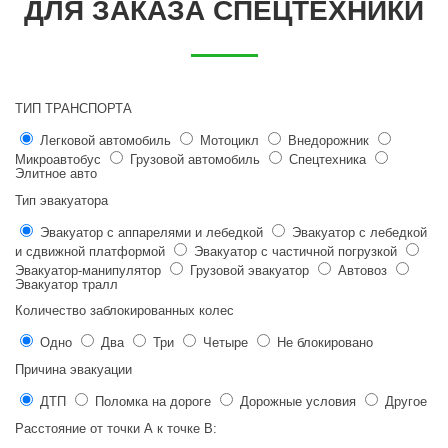
ДЛЯ ЗАКАЗА СПЕЦТЕХНИКИ
ТИП ТРАНСПОРТА
Легковой автомобиль
Мотоцикл
Внедорожник
Микроавтобус
Грузовой автомобиль
Спецтехника
Элитное авто
Тип эвакуатора
Эвакуатор с аппарелями и лебедкой
Эвакуатор с лебедкой
и сдвижной платформой
Эвакуатор с частичной погрузкой
Эвакуатор-манипулятор
Грузовой эвакуатор
Автовоз
Эвакуатор тралл
Количество заблокированных колес
Одно
Два
Три
Четыре
Не блокировано
Причина эвакуации
ДТП
Поломка на дороге
Дорожные условия
Другое
Расстояние от точки
А
к точке
В
: