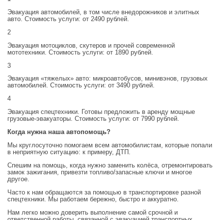
Эвакуация автомобилей, в том числе внедорожников и элитных
авто. Стоимость услуги: от 2490 рублей.
2
Эвакуация мотоциклов, скутеров и прочей современной
мототехники. Стоимость услуги: от 1890 рублей.
3
Эвакуация «тяжелых» авто: микроавтобусов, минивэнов, грузовых
автомобилей. Стоимость услуги: от 3490 рублей.
4
Эвакуация спецтехники. Готовы предложить в аренду мощные
грузовые-эвакуаторы. Стоимость услуги: от 7990 рублей.
Когда нужна наша автопомощь?
Мы круглосуточно помогаем всем автомобилистам, которые попали
в неприятную ситуацию: к примеру, ДТП.
Спешим на помощь, когда нужно заменить колёса, отремонтировать
замок зажигания, привезти топливо/запасные ключи и многое
другое.
Часто к нам обращаются за помощью в транспортировке разной
спецтехники. Мы работаем бережно, быстро и аккуратно.
Нам легко можно доверить выполнение самой срочной и
ответственной работы, связанной с эвакуацией транспортных