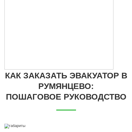
КАК ЗАКАЗАТЬ ЭВАКУАТОР В
РУМЯНЦЕВО:
ПОШАГОВОЕ РУКОВОДСТВО